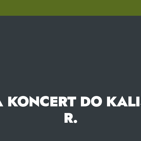
 KONCERT DO KALIS
R.